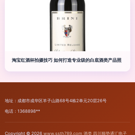
淘宝红酒杯拍摄技巧 如何打造专业级的白底酒类产品照
地址：成都市成华区羊子山路68号4栋2单元20层26号
电话：1368898**
Copyright © 2026
www.ssth789.com
酒类
四川顺势通汇电子