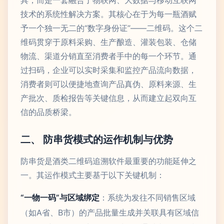
具，而是一套融合了物联网、大数据与移动互联网
技术的系统性解决方案。其核心在于为每一瓶酒赋
予一个独一无二的“数字身份证”——二维码。这个二
维码贯穿于原料采购、生产酿造、灌装包装、仓储
物流、渠道分销直至消费者手中的每一个环节。通
过扫码，企业可以实时采集和监控产品流向数据，
消费者则可以便捷地查询产品真伪、原料来源、生
产批次、质检报告等关键信息，从而建立起双向互
信的品质桥梁。
二、 防串货模式的运作机制与优势
防串货是酒类二维码追溯软件最重要的功能延伸之
一。其运作模式主要基于以下关键机制：
“一物一码”与区域绑定
：系统为发往不同销售区域
（如A省、B市）的产品批量生成并关联具有区域信