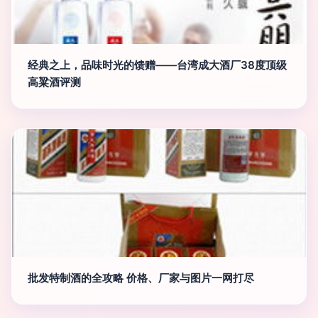
经典之上，品味时光的馈赠——台湾成大酒厂38度顶级
高粱酒评测
批发特制酒的全攻略 价格、厂家与图片一网打尽