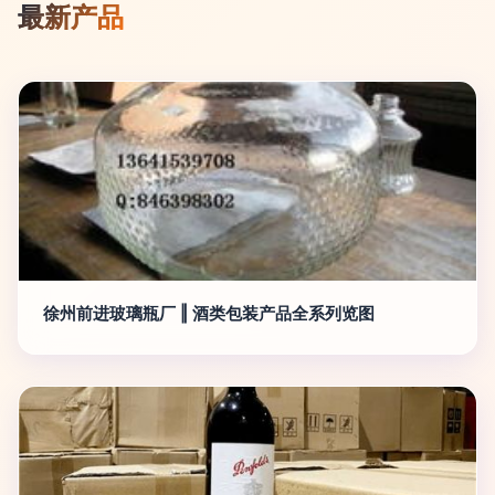
最新产品
徐州前进玻璃瓶厂 ‖ 酒类包装产品全系列览图