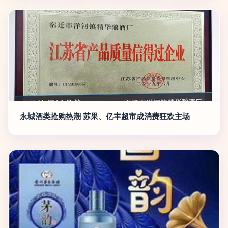
永城酒类抢购热潮 苏果、亿丰超市成消费狂欢主场