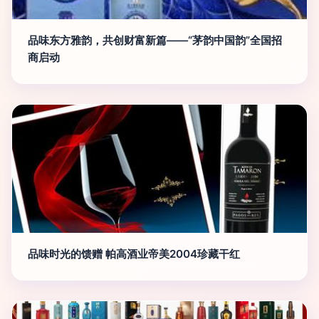
品味东方雅韵，共创财富新篇——“茅韵中国韵”全国招
商启动
品味时光的馈赠 帕高酒业帝美2004珍藏干红