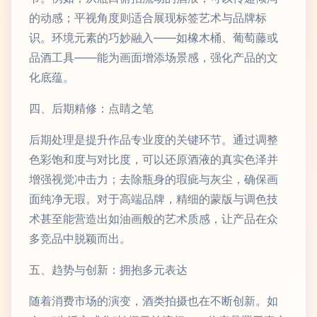
的动感；平视角度则适合展现标签艺术与品牌标
识。环境元素的巧妙融入——如橡木桶、葡萄藤或
品酒工具——能为画面增添场景感，强化产品的文
化底蕴。
四、后期精修：点睛之笔
后期处理是提升作品专业度的关键环节。通过调整
色彩饱和度与对比度，可以还原酒液的真实色泽并
增强视觉冲击力；去除瓶身的瑕疵与灰尘，确保画
面纯净无瑕。对于高端品牌，精细的蒙版与调色技
术甚至能营造出如油画般的艺术质感，让产品在众
多竞品中脱颖而出。
五、趋势与创新：拥抱多元表达
随着消费市场的演变，酒类拍摄也在不断创新。如