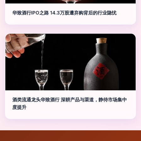
华致酒行IPO之路 14.3万股遭弃购背后的行业隐忧
酒类流通龙头华致酒行 深耕产品与渠道，静待市场集中
度提升