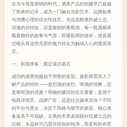
在当今视觉营销的时代，酒类产品的拍摄早已超越
了简单的记录，成为一门融合光影艺术、品牌叙事
与消费心理的综合性技艺。无论是醇厚的威士忌、
清澈的伏特加，还是馥郁的葡萄酒，每一瓶酒都承
载着独特的故事与气质，而摄影师的使命，便是通
过镜头将这些无形的魅力转化为触动人心的视觉语
言。
一、前期准备：奠定成功基石
成功的酒类拍摄始于周密的策划。摄影师需深入了
解产品的特性——是烈酒的浓烈、啤酒的清爽，还
是葡萄酒的优雅？明确拍摄目的至关重要：是用于
电商详情页、品牌广告，还是社交媒体宣传？不同
的平台与受众，决定了风格与细节的差异。精心准
备道具不可或缺。古典的木质桌面能衬托威士忌的
沉稳，水晶杯可凸显伏特加的纯净，而柔和的布景