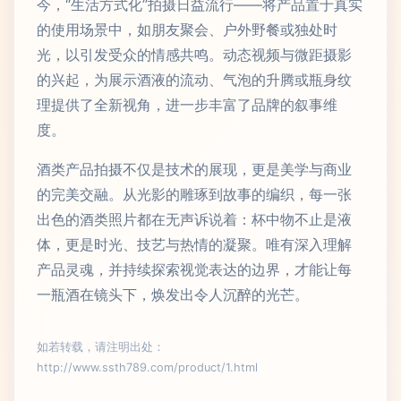
今，“生活方式化”拍摄日益流行——将产品置于真实
的使用场景中，如朋友聚会、户外野餐或独处时
光，以引发受众的情感共鸣。动态视频与微距摄影
的兴起，为展示酒液的流动、气泡的升腾或瓶身纹
理提供了全新视角，进一步丰富了品牌的叙事维
度。
酒类产品拍摄不仅是技术的展现，更是美学与商业
的完美交融。从光影的雕琢到故事的编织，每一张
出色的酒类照片都在无声诉说着：杯中物不止是液
体，更是时光、技艺与热情的凝聚。唯有深入理解
产品灵魂，并持续探索视觉表达的边界，才能让每
一瓶酒在镜头下，焕发出令人沉醉的光芒。
如若转载，请注明出处：
http://www.ssth789.com/product/1.html