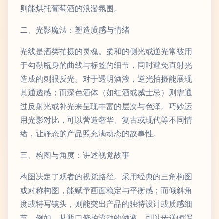
则能烘托葡萄酒的浪漫氛围。
二、光影魔法：塑造质感与情绪
光线是酒类拍摄的灵魂。柔和的侧光或逆光常被用
于勾勒瓶身的曲线与标签的细节，同时避免直射光
造成的刺眼反光。对于透明酒液，逆光拍摄能展现
其通透感；而深色酒体（如红酒或威士忌）则需通
过反射光或补光来呈现丰富的层次与色泽。巧妙运
用光影对比，可以营造奢华、复古或现代等不同情
绪，让静态的产品照充满动态的故事性。
三、构图与角度：讲述视觉故事
构图决定了观者的视觉路径。采用经典的三角构图
或对称构图，能赋予画面稳定与平衡感；而倾斜角
度或特写镜头，则能突出产品的独特设计或质感细
节。例如，从瓶口俯拍流动的酒液，可以传递倾泻